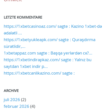
LETZTE KOMMENTARE
https://1xbetcasinoaz.com/ sagte : Kazino 1xbet-də
ədalətli ...
https://1xbetyukleapk.com/ sagte : Quraşdırma
sürətlidir,...
1xbetappaz.com sagte : Başqa yerlərdən ск?...
https://1xbetindirapkaz.com/ sagte : Yalnız bu
saytdan 1xbet indir p...
https://1xbetcanlikazino.com/ sagte :
ARCHIVE
juli 2026
(2)
februar 2026
(4)