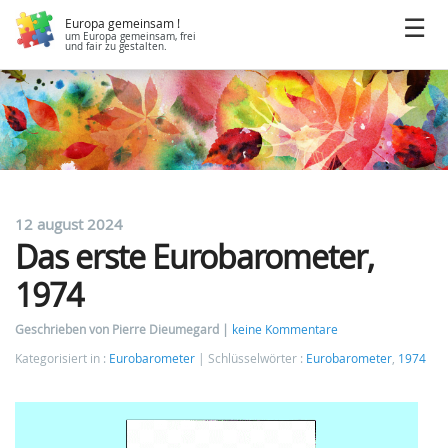
Europa gemeinsam !
um Europa gemeinsam, frei
und fair zu gestalten.
12 august 2024
Das erste Eurobarometer,
1974
Geschrieben von Pierre Dieumegard
keine Kommentare
Kategorisiert in :
Eurobarometer
Schlüsselwörter :
Eurobarometer
,
1974