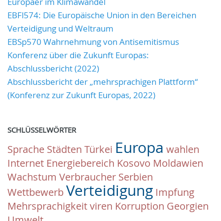
Europäer im Klimawandel
EBFl574: Die Europäische Union in den Bereichen
Verteidigung und Weltraum
EBSp570 Wahrnehmung von Antisemitismus
Konferenz über die Zukunft Europas:
Abschlussbericht (2022)
Abschlussbericht der „mehrsprachigen Plattform“
(Konferenz zur Zukunft Europas, 2022)
SCHLÜSSELWÖRTER
Europa
Sprache
Städten
Türkei
wahlen
Internet
Energiebereich
Kosovo
Moldawien
Wachstum
Verbraucher
Serbien
Verteidigung
Wettbewerb
Impfung
Mehrsprachigkeit
viren
Korruption
Georgien
Umwelt