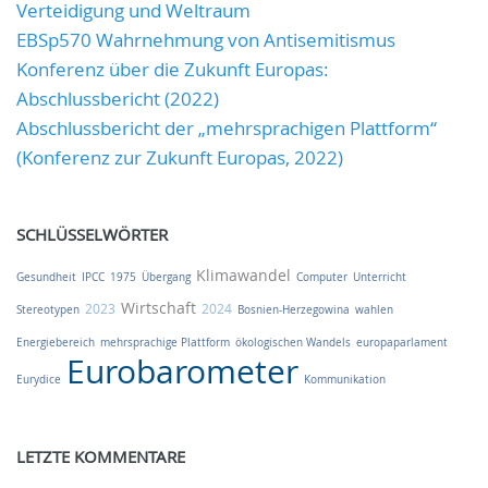
Verteidigung und Weltraum
EBSp570 Wahrnehmung von Antisemitismus
Konferenz über die Zukunft Europas:
Abschlussbericht (2022)
Abschlussbericht der „mehrsprachigen Plattform“
(Konferenz zur Zukunft Europas, 2022)
SCHLÜSSELWÖRTER
Klimawandel
Gesundheit
IPCC
1975
Übergang
Computer
Unterricht
Wirtschaft
2023
2024
Stereotypen
Bosnien-Herzegowina
wahlen
Energiebereich
mehrsprachige Plattform
ökologischen Wandels
europaparlament
Eurobarometer
Eurydice
Kommunikation
LETZTE KOMMENTARE