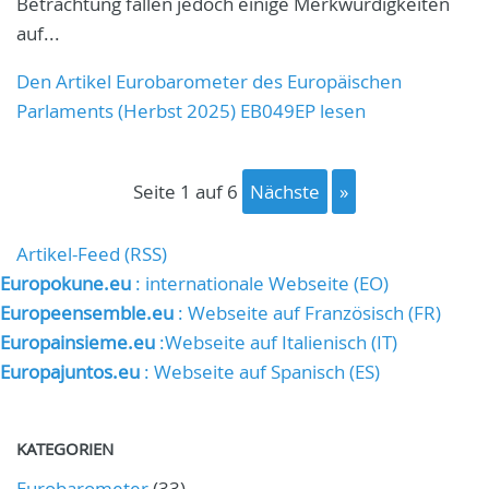
Betrachtung fallen jedoch einige Merkwürdigkeiten
auf...
Den Artikel Eurobarometer des Europäischen
Parlaments (Herbst 2025) EB049EP lesen
Seite 1 auf 6
Nächste
»
Artikel-Feed (RSS)
Europokune.eu
: internationale Webseite (EO)
Europeensemble.eu
: Webseite auf Französisch (FR)
Europainsieme.eu
:Webseite auf Italienisch (IT)
Europajuntos.eu
: Webseite auf Spanisch (ES)
KATEGORIEN
Eurobarometer
(33)