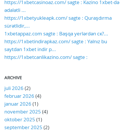
https://1xbetcasinoaz.com/ sagte : Kazino 1xbet-də
ədalətli ...
https://1xbetyukleapk.com/ sagte : Quraşdırma
sürətlidir,...
1xbetappaz.com sagte : Başqa yerlərdən ск?...
https://1xbetindirapkaz.com/ sagte : Yalnız bu
saytdan 1xbet indir p...
https://1xbetcanlikazino.com/ sagte :
ARCHIVE
juli 2026
(2)
februar 2026
(4)
januar 2026
(1)
november 2025
(4)
oktober 2025
(1)
september 2025
(2)