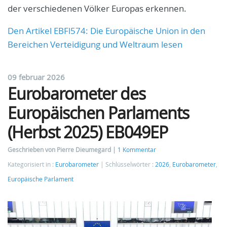
der verschiedenen Völker Europas erkennen.
Den Artikel EBFl574: Die Europäische Union in den
Bereichen Verteidigung und Weltraum lesen
09 februar 2026
Eurobarometer des
Europäischen Parlaments
(Herbst 2025) EB049EP
Geschrieben von Pierre Dieumegard
1 Kommentar
Kategorisiert in :
Eurobarometer
Schlüsselwörter :
2026
,
Eurobarometer
,
Europäische Parlament