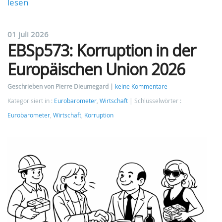
lesen
01 juli 2026
EBSp573: Korruption in der
Europäischen Union 2026
Geschrieben von Pierre Dieumegard
keine Kommentare
Kategorisiert in :
Eurobarometer
,
Wirtschaft
Schlüsselwörter :
Eurobarometer
,
Wirtschaft
,
Korruption