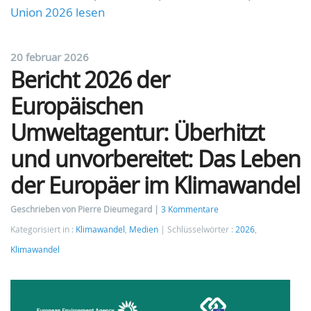
Union 2026 lesen
20 februar 2026
Bericht 2026 der
Europäischen
Umweltagentur: Überhitzt
und unvorbereitet: Das Leben
der Europäer im Klimawandel
Geschrieben von Pierre Dieumegard
3 Kommentare
Kategorisiert in :
Klimawandel
,
Medien
Schlüsselwörter :
2026
,
Klimawandel