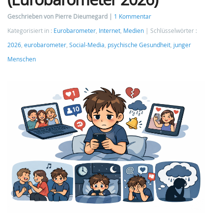
Geschrieben von Pierre Dieumegard
1 Kommentar
Kategorisiert in :
Eurobarometer
,
Internet
,
Medien
Schlüsselwörter :
2026
,
eurobarometer
,
Social-Media
,
psychische Gesundheit
,
junger
Menschen