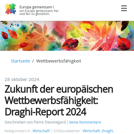
Europa gemeinsam !
um Europa gemeinsam, frei
und fair zu gestalten.
Startseite
Wettbewerbsfähigkeit
28 oktober 2024
Zukunft der europäischen
Wettbewerbsfähigkeit:
Draghi-Report 2024
Geschrieben von Pierre Dieumegard
keine Kommentare
Kategorisiert in :
Wirtschaft
Schlüsselwörter :
Wirtschaft
,
Draghi
,