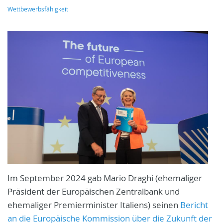
Wettbewerbsfähigkeit
Im September 2024 gab Mario Draghi (ehemaliger
Präsident der Europäischen Zentralbank und
ehemaliger Premierminister Italiens) seinen
Bericht
an die Europäische Kommission über die Zukunft der