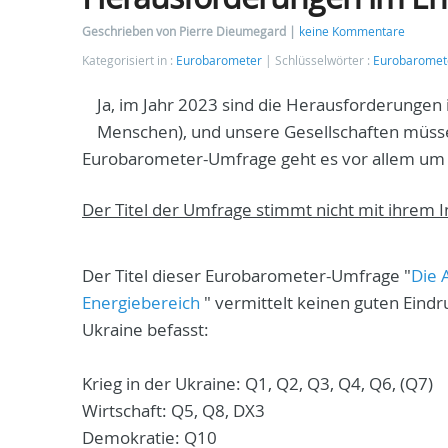
Geschrieben von Pierre Dieumegard
keine Kommentare
Kategorisiert in :
Eurobarometer
Schlüsselwörter :
Eurobaromet
Ja, im Jahr 2023 sind die Herausforderungen 
Menschen), und unsere Gesellschaften müsse
Eurobarometer-Umfrage geht es vor allem um 
Der Titel der Umfrage stimmt nicht mit ihrem I
Der Titel dieser Eurobarometer-Umfrage "
Die 
Energiebereich
" vermittelt keinen guten Eindru
Ukraine befasst:
Krieg in der Ukraine: Q1, Q2, Q3, Q4, Q6, (Q7)
Wirtschaft: Q5, Q8, DX3
Demokratie: Q10