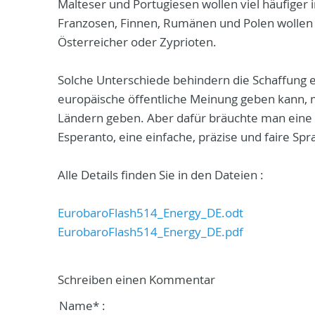
Malteser und Portugiesen wollen viel häufiger 
Franzosen, Finnen, Rumänen und Polen wollen 
Österreicher oder Zyprioten.
Solche Unterschiede behindern die Schaffung 
europäische öffentliche Meinung geben kann, m
Ländern geben. Aber dafür bräuchte man eine
Esperanto, eine einfache, präzise und faire Spr
Alle Details finden Sie in den Dateien :
EurobaroFlash514_Energy_DE.odt
EurobaroFlash514_Energy_DE.pdf
Schreiben einen Kommentar
Name* :