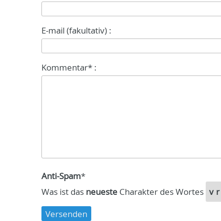
E-mail (fakultativ) :
Kommentar* :
Anti-Spam
*
Was ist das
neueste
Charakter des Wortes
v