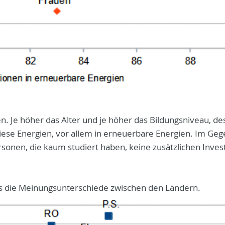
n. Je höher das Alter und je höher das Bildungsniveau, de
iese Energien, vor allem in erneuerbare Energien. Im Geg
onen, die kaum studiert haben, keine zusätzlichen Inves
als die Meinungsunterschiede zwischen den Ländern.