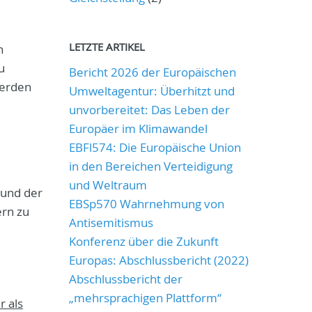
LETZTE ARTIKEL
n
u
Bericht 2026 der Europäischen
werden
Umweltagentur: Überhitzt und
unvorbereitet: Das Leben der
Europäer im Klimawandel
EBFl574: Die Europäische Union
in den Bereichen Verteidigung
und Weltraum
 und der
EBSp570 Wahrnehmung von
ern zu
Antisemitismus
Konferenz über die Zukunft
Europas: Abschlussbericht (2022)
Abschlussbericht der
„mehrsprachigen Plattform“
r als