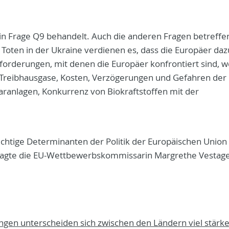
in Frage Q9 behandelt. Auch die anderen Fragen betreffe
Toten in der Ukraine verdienen es, dass die Europäer daz
forderungen, mit denen die Europäer konfrontiert sind, 
r Treibhausgase, Kosten, Verzögerungen und Gefahren der
ranlagen, Konkurrenz von Biokraftstoffen mit der
chtige Determinanten der Politik der Europäischen Union
22 sagte die EU-Wettbewerbskommissarin Margrethe Vestag
ngen unterscheiden sich zwischen den Ländern viel stärke