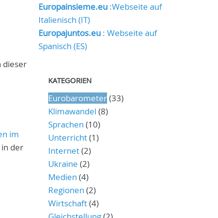
Europainsieme.eu
:Webseite auf
Italienisch (IT)
Europajuntos.eu
: Webseite auf
Spanisch (ES)
 dieser
KATEGORIEN
Eurobarometer
(33)
Klimawandel
(8)
Sprachen
(10)
en im
Unterricht
(1)
 in der
Internet
(2)
Ukraine
(2)
Medien
(4)
Regionen
(2)
Wirtschaft
(4)
Gleichstellung
(2)