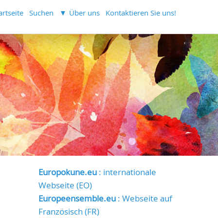
artseite
Suchen
Über uns
Kontaktieren Sie uns!
Europokune.eu
: internationale
Webseite (EO)
Europeensemble.eu
: Webseite auf
Französisch (FR)