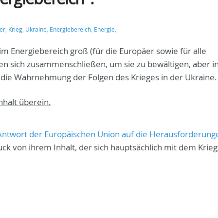
er
,
Krieg
,
Ukraine
,
Energiebereich
,
Energie
,
im Energiebereich groß (für die Europäer sowie für alle
n sich zusammenschließen, um sie zu bewältigen, aber in
die Wahrnehmung der Folgen des Krieges in der Ukraine.
nhalt überein.
Antwort der Europäischen Union auf die Herausforderung
ck von ihrem Inhalt, der sich hauptsächlich mit dem Krieg