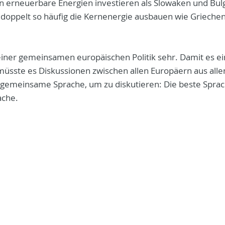
in erneuerbare Energien investieren als Slowaken und Bul
doppelt so häufig die Kernenergie ausbauen wie Griechen
einer gemeinsamen europäischen Politik sehr. Damit es e
üsste es Diskussionen zwischen allen Europäern aus alle
 gemeinsame Sprache, um zu diskutieren: Die beste Spra
ache.