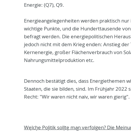
Energie: (Q7), Q9.
Energieangelegenheiten werden praktisch nur 
wichtige Punkte, und die Hunderttausende von 
befragt werden. Die energiepolitischen Heraus
jedoch nicht mit dem Krieg enden: Anstieg de
Kernenergie, großer Flächenverbrauch von Sola
Nahrungsmittelproduktion etc.
Dennoch bestätigt dies, dass Energiethemen wi
Staaten, die sie bilden, sind. Im Frühjahr 20
Recht: "Wir waren nicht naiv, wir waren gierig".
Welche Politik sollte man verfolgen? Die Meinu