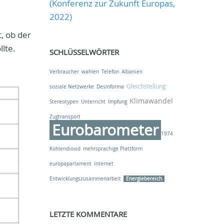
(Konferenz zur Zukunft Europas,
2022)
, ob der
lte.
SCHLÜSSELWÖRTER
Verbraucher
wahlen
Telefon
Albanien
Gleichstellung
soziale Netzwerke
Desinforma
Klimawandel
Stereotypen
Unterricht
Impfung
Zugtransport
Eurobarometer
1974
Kohlendioxid
mehrsprachige Plattform
europaparlament
Internet
Entwicklungszusammenarbeit
Energiebereich
LETZTE KOMMENTARE