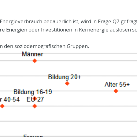
nergieverbrauch bedauerlich ist, wird in Frage Q7 gefragt
re Energien oder Investitionen in Kernenergie auslösen sol
hen den soziodemografischen Gruppen.