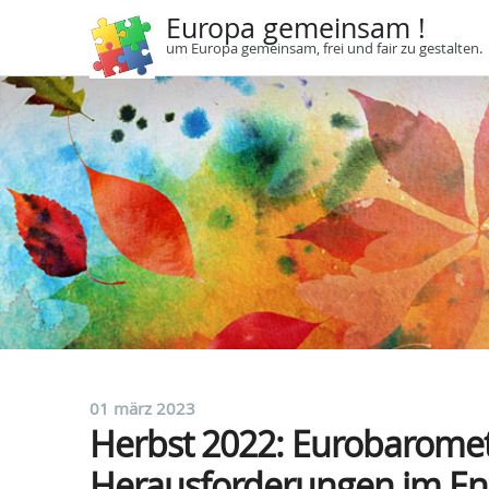
Europa gemeinsam !
um Europa gemeinsam, frei und fair zu gestalten.
01 märz 2023
Herbst 2022: Eurobaromet
Herausforderungen im Ene