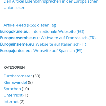
Den Artikel Eisenbahnsprachen in der Europäischen
Union lesen
Artikel-Feed (RSS) dieser Tag
Europokune.eu
: internationale Webseite (EO)
Europeensemble.eu
: Webseite auf Französisch (FR)
Europainsieme.eu
:Webseite auf Italienisch (IT)
Europajuntos.eu
: Webseite auf Spanisch (ES)
KATEGORIEN
Eurobarometer
(33)
Klimawandel
(8)
Sprachen
(10)
Unterricht
(1)
Internet
(2)