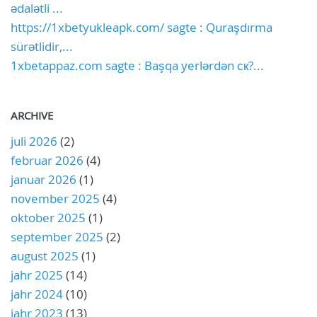
ədalətli ...
https://1xbetyukleapk.com/ sagte : Quraşdırma
sürətlidir,...
1xbetappaz.com sagte : Başqa yerlərdən ск?...
ARCHIVE
juli 2026
(2)
februar 2026
(4)
januar 2026
(1)
november 2025
(4)
oktober 2025
(1)
september 2025
(2)
august 2025
(1)
jahr 2025
(14)
jahr 2024
(10)
jahr 2023
(13)