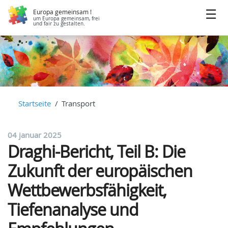
Europa gemeinsam !
um Europa gemeinsam, frei
und fair zu gestalten.
Startseite
Transport
04 januar 2025
Draghi-Bericht, Teil B: Die
Zukunft der europäischen
Wettbewerbsfähigkeit,
Tiefenanalyse und