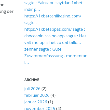
sagte : Yalnız bu saytdan 1xbet
ine
indir p...
ung der
https://1xbetcanlikazino.com/
sagte :
https://1xbetappaz.com/ sagte :
chocospin casino app sagte : Het
valt me op is het zo dat tallo...
zehner sagte : Gute
Zusammenfasssung - momentan
l...
ARCHIVE
juli 2026
(2)
februar 2026
(4)
januar 2026
(1)
november 2025
(4)