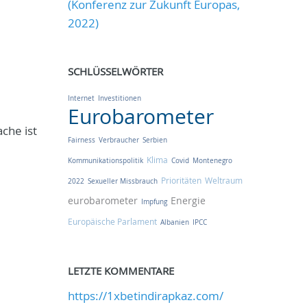
(Konferenz zur Zukunft Europas,
2022)
SCHLÜSSELWÖRTER
Internet
Investitionen
Eurobarometer
che ist
Fairness
Verbraucher
Serbien
Klima
Kommunikationspolitik
Covid
Montenegro
Prioritäten
Weltraum
2022
Sexueller Missbrauch
eurobarometer
Energie
Impfung
Europäische Parlament
Albanien
IPCC
LETZTE KOMMENTARE
https://1xbetindirapkaz.com/