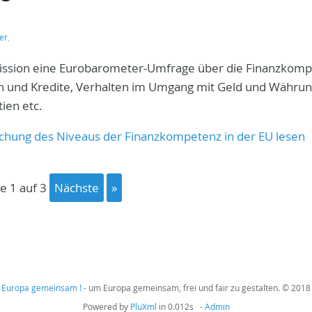
er
,
ission eine Eurobarometer-Umfrage über die Finanzkom
ion und Kredite, Verhalten im Umgang mit Geld und Währu
ien etc.
chung des Niveaus der Finanzkompetenz in der EU lesen
te 1 auf 3
Nächste
»
Europa gemeinsam !
- um Europa gemeinsam, frei und fair zu gestalten. © 2018
Powered by
PluXml
in 0.012s -
Admin