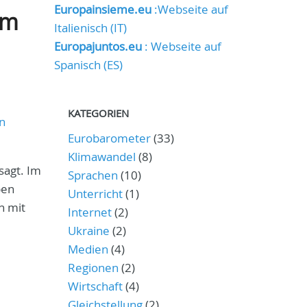
Europainsieme.eu
:Webseite auf
em
Italienisch (IT)
Europajuntos.eu
: Webseite auf
Spanisch (ES)
KATEGORIEN
n
Eurobarometer
(33)
Klimawandel
(8)
sagt. Im
Sprachen
(10)
pen
Unterricht
(1)
n mit
Internet
(2)
Ukraine
(2)
Medien
(4)
Regionen
(2)
Wirtschaft
(4)
Gleichstellung
(2)