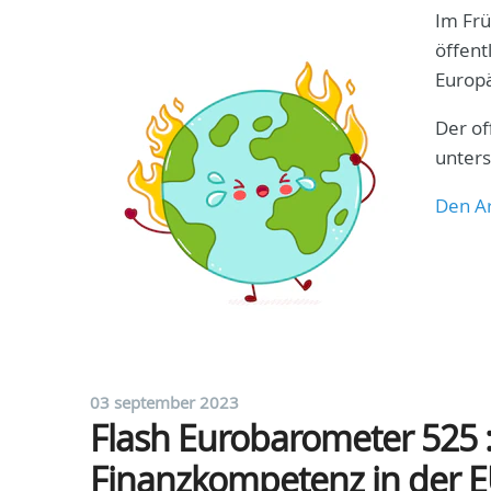
Im Frü
öffent
Europ
Der of
unters
Den Ar
03 september 2023
Flash Eurobarometer 525 
Finanzkompetenz in der 