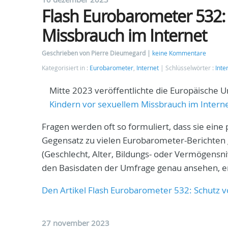
Flash Eurobarometer 532:
Missbrauch im Internet
Geschrieben von Pierre Dieumegard
keine Kommentare
Kategorisiert in :
Eurobarometer
,
Internet
Schlüsselwörter :
Inte
Mitte 2023 veröffentlichte die Europäische
Kindern vor sexuellem Missbrauch im Intern
Fragen werden oft so formuliert, dass sie eine 
Gegensatz zu vielen Eurobarometer-Berichten 
(Geschlecht, Alter, Bildungs- oder Vermögensn
den Basisdaten der Umfrage genau ansehen, en
Den Artikel Flash Eurobarometer 532: Schutz v
27 november 2023