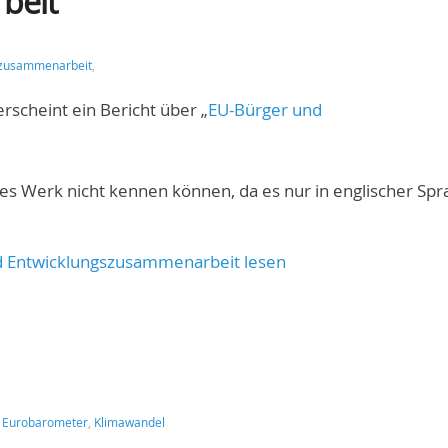
beit
szusammenarbeit
,
cheint ein Bericht über „
EU-Bürger und
ses Werk nicht kennen können, da es nur in englischer Spra
.
d Entwicklungszusammenarbeit lesen
:
Eurobarometer
,
Klimawandel