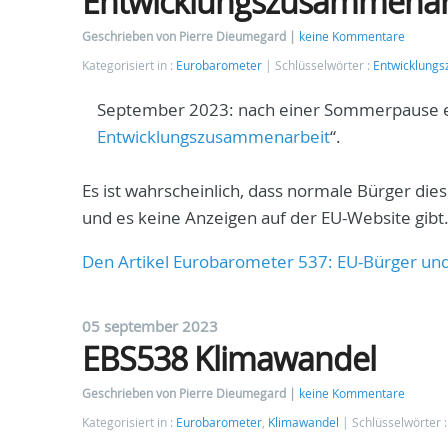
Entwicklungszusammenar
Geschrieben von Pierre Dieumegard
keine Kommentare
Kategorisiert in :
Eurobarometer
Schlüsselwörter :
Entwicklung
September 2023: nach einer Sommerpause ers
Entwicklungszusammenarbeit
“.
Es ist wahrscheinlich, dass normale Bürger die
und es keine Anzeigen auf der EU-Website gibt
Den Artikel Eurobarometer 537: EU-Bürger un
05 september 2023
EBS538 Klimawandel
Geschrieben von Pierre Dieumegard
keine Kommentare
Kategorisiert in :
Eurobarometer
,
Klimawandel
Schlüsselwörter 