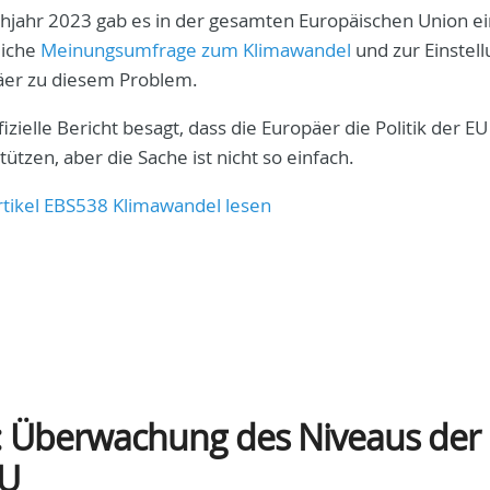
hjahr 2023 gab es in der gesamten Europäischen Union e
liche
Meinungsumfrage zum Klimawandel
und zur Einstell
äer zu diesem Problem.
fizielle Bericht besagt, dass die Europäer die Politik der EU
tützen, aber die Sache ist nicht so einfach.
tikel EBS538 Klimawandel lesen
: Überwachung des Niveaus der
EU