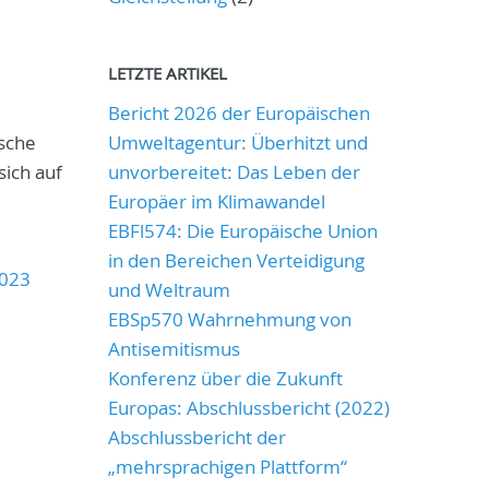
LETZTE ARTIKEL
Bericht 2026 der Europäischen
ische
Umweltagentur: Überhitzt und
ich auf
unvorbereitet: Das Leben der
Europäer im Klimawandel
EBFl574: Die Europäische Union
in den Bereichen Verteidigung
2023
und Weltraum
EBSp570 Wahrnehmung von
Antisemitismus
Konferenz über die Zukunft
Europas: Abschlussbericht (2022)
Abschlussbericht der
„mehrsprachigen Plattform“