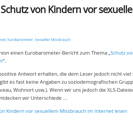
 Schutz von Kindern vor sexuell
rnet
,
Eurobarometer
,
Sexueller Missbrauch
 Union einen Eurobarometer-Bericht zum Thema „
Schutz vo
et
“.
positive Antwort erhalten, die dem Leser jedoch nicht viel 
gibt es fast keine Angaben zu soziodemografischen Grup
iveau, Wohnort usw.). Wenn wir uns jedoch die XLS-Dateie
tdecken wir Unterschiede ...
on Kindern vor sexuellem Missbrauch im Internet lesen