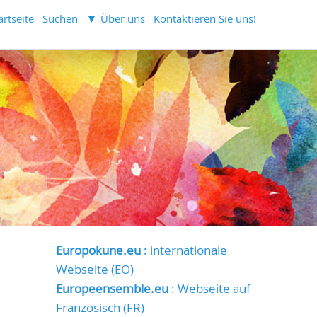
artseite
Suchen
Über uns
Kontaktieren Sie uns!
Europokune.eu
: internationale
Webseite (EO)
Europeensemble.eu
: Webseite auf
Französisch (FR)