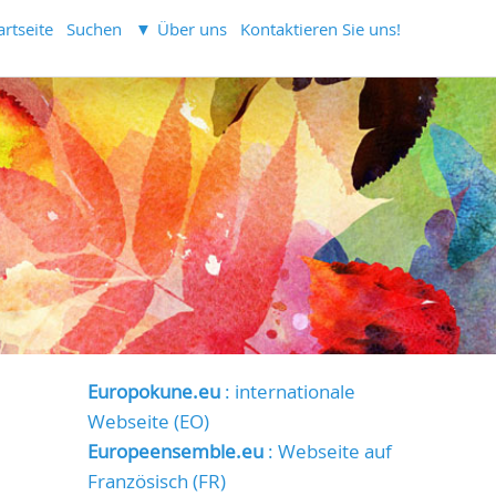
artseite
Suchen
Über uns
Kontaktieren Sie uns!
Europokune.eu
: internationale
Webseite (EO)
Europeensemble.eu
: Webseite auf
Französisch (FR)