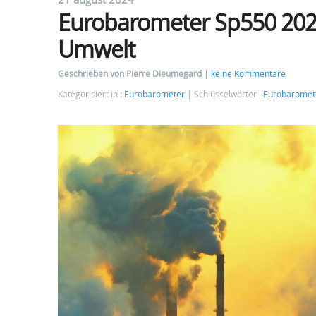
Eurobarometer Sp550 2024
Umwelt
Geschrieben von Pierre Dieumegard
keine Kommentare
Kategorisiert in :
Eurobarometer
Schlüsselwörter :
Eurobaromet