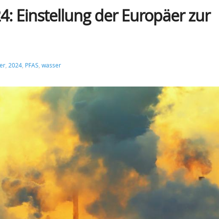
: Einstellung der Europäer zur
er
,
2024
,
PFAS
,
wasser