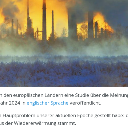
r in den europäischen Ländern eine Studie über die Meinu
Jahr 2024 in
englischer Sprache
veröffentlicht.
em Hauptproblem unserer aktuellen Epoche gestellt habe: 
e aus der Wiedererwärmung stammt.