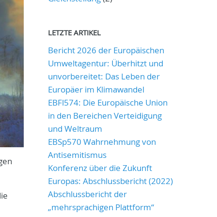
LETZTE ARTIKEL
Bericht 2026 der Europäischen
Umweltagentur: Überhitzt und
unvorbereitet: Das Leben der
Europäer im Klimawandel
EBFl574: Die Europäische Union
in den Bereichen Verteidigung
und Weltraum
EBSp570 Wahrnehmung von
Antisemitismus
ngen
Konferenz über die Zukunft
Europas: Abschlussbericht (2022)
Abschlussbericht der
die
„mehrsprachigen Plattform“