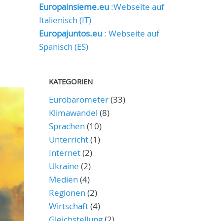
Europainsieme.eu
:Webseite auf
Italienisch (IT)
Europajuntos.eu
: Webseite auf
Spanisch (ES)
KATEGORIEN
Eurobarometer
(33)
Klimawandel
(8)
Sprachen
(10)
Unterricht
(1)
Internet
(2)
Ukraine
(2)
Medien
(4)
Regionen
(2)
Wirtschaft
(4)
Gleichstellung
(2)