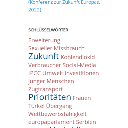
(Konferenz zur Zukunft Europas,
2022)
SCHLÜSSELWÖRTER
Erweiterung
Sexueller Missbrauch
Zukunft
Kohlendioxid
Verbraucher
Social-Media
IPCC
Umwelt
Investitionen
junger Menschen
Zugtransport
Prioritäten
Frauen
Türkei
Übergang
Wettbewerbsfähigkeit
europaparlament
Serbien