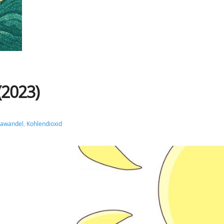
(2023)
mawandel
,
Kohlendioxid