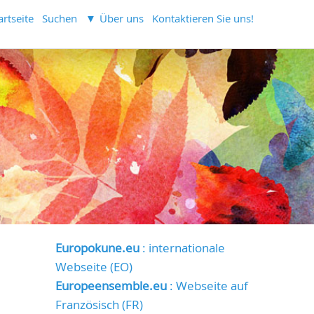
artseite
Suchen
Über uns
Kontaktieren Sie uns!
Europokune.eu
: internationale
Webseite (EO)
Europeensemble.eu
: Webseite auf
Französisch (FR)