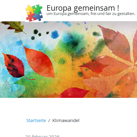
Europa gemeinsam !
um Europa gemeinsam, frei und fair zu gestalten.
Startseite
Klimawandel
20 februar 2026