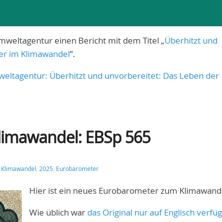
mweltagentur einen Bericht mit dem Titel „
Überhitzt und
er im Klimawandel
”.
weltagentur: Überhitzt und unvorbereitet: Das Leben der
limawandel: EBSp 565
:
Klimawandel
,
2025
,
Eurobarometer
Hier ist ein neues Eurobarometer zum Klimawand
Wie üblich war
das Original nur auf Englisch verfü