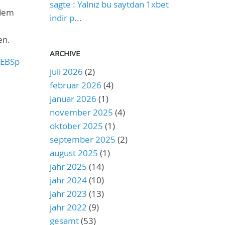
sagte : Yalnız bu saytdan 1xbet
 dem
indir p...
e
en.
ARCHIVE
 EBSp
juli 2026
(2)
februar 2026
(4)
januar 2026
(1)
november 2025
(4)
oktober 2025
(1)
september 2025
(2)
august 2025
(1)
jahr 2025
(14)
jahr 2024
(10)
jahr 2023
(13)
jahr 2022
(9)
gesamt
(53)