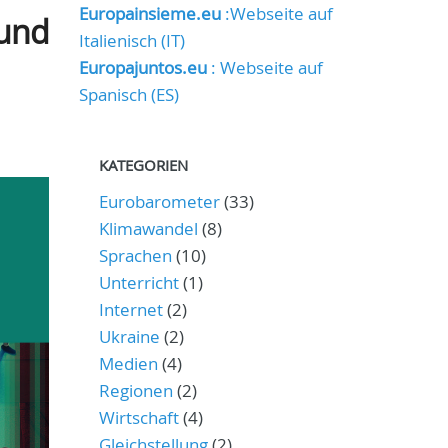
Europainsieme.eu
:Webseite auf
 und
Italienisch (IT)
Europajuntos.eu
: Webseite auf
Spanisch (ES)
KATEGORIEN
Eurobarometer
(33)
Klimawandel
(8)
Sprachen
(10)
Unterricht
(1)
Internet
(2)
Ukraine
(2)
Medien
(4)
Regionen
(2)
Wirtschaft
(4)
Gleichstellung
(2)