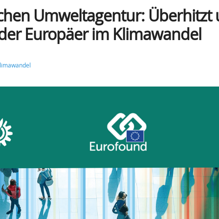
schen Umweltagentur: Überhitzt
 der Europäer im Klimawandel
limawandel