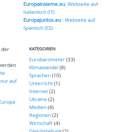
Europainsieme.eu
:Webseite auf
Italienisch (IT)
Europajuntos.eu
: Webseite auf
Spanisch (ES)
 der
KATEGORIEN
Eurobarometer
(33)
 werden
Klimawandel
(8)
zte
Sprachen
(10)
 nur auf
Unterricht
(1)
Internet
(2)
Ukraine
(2)
 Europa
Medien
(4)
Regionen
(2)
Wirtschaft
(4)
Gleichstellung
(2)