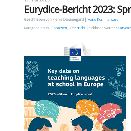
Eurydice-Bericht 2023: Sp
Geschrieben von Pierre Dieumegard
keine Kommentare
Kategorisiert in :
Sprachen
,
Unterricht
Schlüsselwörter :
Eurydic