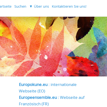
artseite
Suchen
Über uns
Kontaktieren Sie uns!
Europokune.eu
: internationale
Webseite (EO)
Europeensemble.eu
: Webseite auf
Französisch (FR)