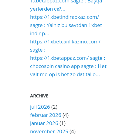
1xbetappaz.com sagte : Başqa
yerlərdən ск?...
https://1xbetindirapkaz.com/
sagte : Yalnız bu saytdan 1xbet
indir p...
https://1xbetcanlikazino.com/
sagte :
https://1xbetappaz.com/ sagte :
chocospin casino app sagte : Het
valt me op is het zo dat tallo...
ARCHIVE
juli 2026
(2)
februar 2026
(4)
januar 2026
(1)
november 2025
(4)